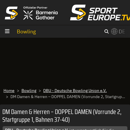
Zum Inhalt
Bowling
DE
×
Switch to English?
Home
Bowling
DBU - Deutsche Bowling Union e.V.
DM Damen & Herren – DOPPEL DAMEN (Vorrunde 2, Startgruppe 1, Bahnen 37-40)
DM Damen & Herren – DOPPEL DAMEN (Vorrunde 2,
Startgruppe 1, Bahnen 37-40)