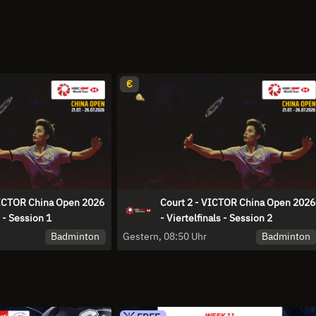
€
VICTOR China Open 2026
Court 2 - VICTOR China Open 2026
s - Session 1
- Viertelfinals - Session 2
Badminton
Badminton
Gestern, 08:50 Uhr