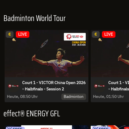
Badminton World Tour
€
LIVE
€
LIVE
Court 1 - VICTOR China Open 2026
Court 1 - 
- Halbfinals - Session 2
- Halbfinal
Badminton
Heute, 08:50 Uhr
Heute, 01:50 Uhr
effect® ENERGY GFL