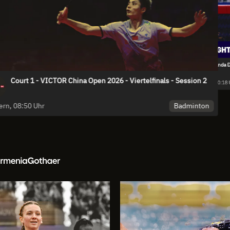
Wanda D
and
Court 1 - VICTOR China Open 2026 - Viertelfinals - Session 2
tball
18.
Badminton
Gestern, 08:50 Uhr