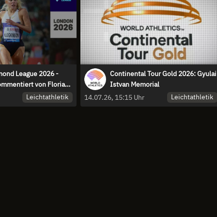
ond League 2026 -
Continental Tour Gold 2026: Gyulai
ommentiert von Florian
Istvan Memorial
Max Thorwirth
Leichtathletik
Leichtathletik
14.07.26, 15:15 Uhr