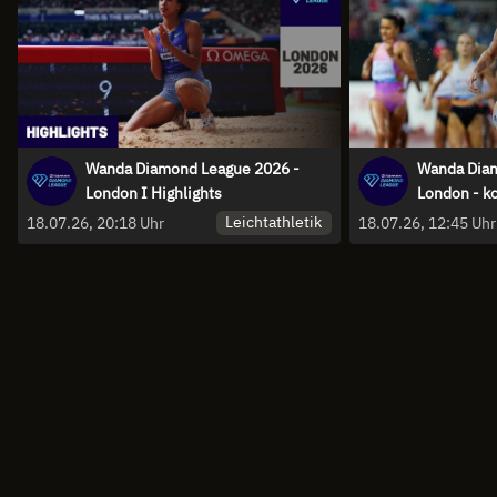
Wanda Diamond League 2026 -
Wanda Diam
London I Highlights
London - k
Weber und 
Leichtathletik
18.07.26, 20:18 Uhr
18.07.26, 12:45 Uhr