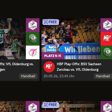
FREE
fs: VfL Oldenburg vs.
HBF Play-Offs: BSV Sachsen
gen
Zwickau vs. VfL Oldenburg
Handball
Handball
20.05.26, 15:45 Uhr
FREE