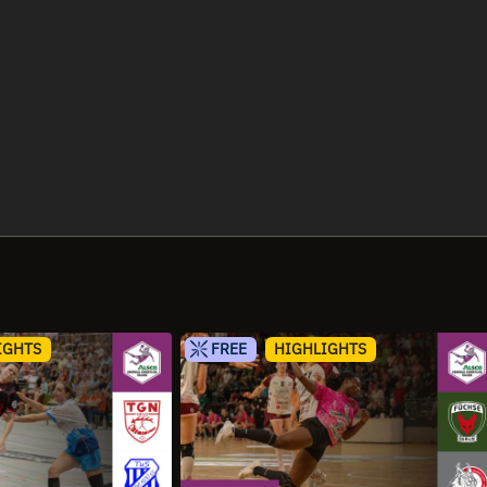
IGHTS
FREE
HIGHLIGHTS