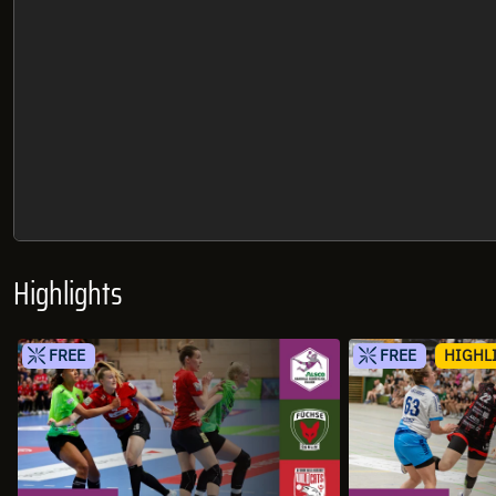
Highlights
FREE
FREE
HIGHL