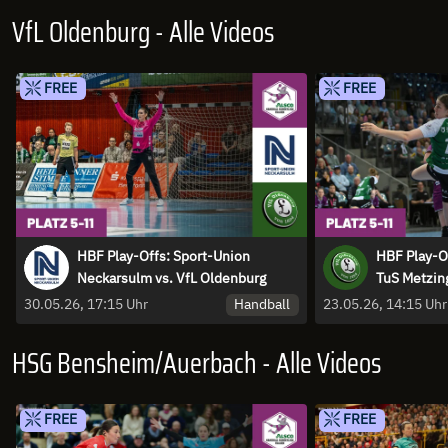
VfL Oldenburg - Alle Videos
FREE
FREE
HBF Play-Offs: Sport-Union
HBF Play-Of
Neckarsulm vs. VfL Oldenburg
TuS Metzin
Handball
30.05.26, 17:15 Uhr
23.05.26, 14:15 Uhr
HSG Bensheim/Auerbach - Alle Videos
FREE
FREE