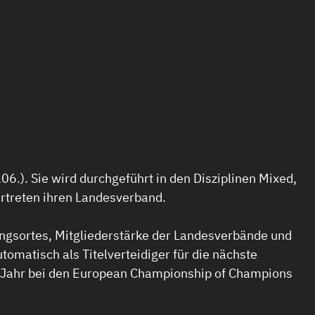
6.). Sie wird durchgeführt in den Disziplinen Mixed,
ertreten ihren Landesverband.
ungsortes, Mitgliederstärke der Landesverbände und
utomatisch als Titelverteidiger für die nächste
en Jahr bei den European Championship of Champions