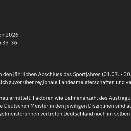
ren 2026
n 33-36
den jährlichen Abschluss des Sportjahres (01.07. - 30.0
 sich zuvor über regionale Landesmeisterschaften und v
 neu ermittelt. Faktoren wie Bahnenanzahl des Austrag
ie Deutschen Meister in den jewiligen Disziplinen sind a
inzelmeister:innen vertreten Deutschland noch im selb