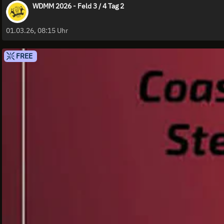
WDMM 2026 - Feld 3 / 4 Tag 2
01.03.26, 08:15 Uhr
FREE