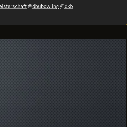
isterschaft
@dbubowling
@dkb