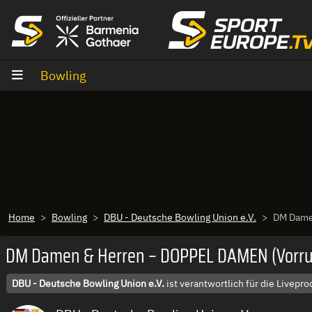
Zum Inhalt
Bowling
Home
Bowling
DBU - Deutsche Bowling Union e.V.
DM Damen
DM Damen & Herren – DOPPEL DAMEN (Vorrun
DBU - Deutsche Bowling Union e.V.
ist verantwortlich für die Livep