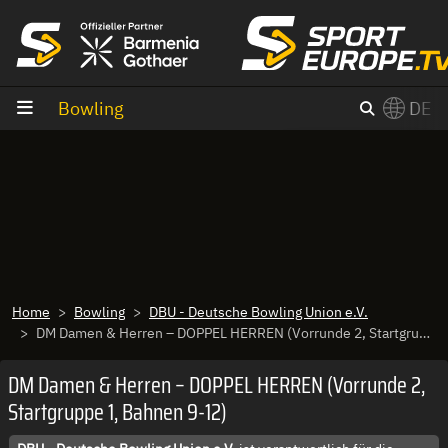
Zum Inhalt
Bowling
DE
×
Switch to English?
Home
Bowling
DBU - Deutsche Bowling Union e.V.
DM Damen & Herren – DOPPEL HERREN (Vorrunde 2, Startgruppe 1, Bahnen 9-12)
DM Damen & Herren – DOPPEL HERREN (Vorrunde 2,
Startgruppe 1, Bahnen 9-12)