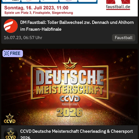
DM Faustball: Toller Ballwechsel zw. Dennach und Ahlhorn
im Frauen-Halbfinale
Faustball
16.07.23, 06:57 Uhr
FREE
CCVD Deutsche Meisterschaft Cheerleading & Cheersport
2026