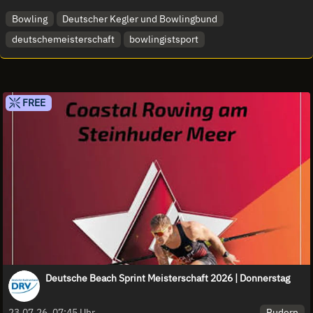
Bowling
Deutscher Kegler und Bowlingbund
deutschemeisterschaft
bowlingistsport
FREE
Deutsche Beach Sprint Meisterschaft 2026 | Donnerstag
Rudern
23.07.26, 07:45 Uhr