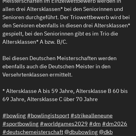
Meisterschaften im Einzelwettbewerb werden in
allen drei Altersklassen* bei den Seniorinnen und
Senioren durchgeführt. Der Triowettbewerb wird bei
den Senioren ebenfalls in diesen drei Altersklassen*
gespielt, bei den Seniorinnen gibt es im Trio die
Altersklassen* A bzw. B/C.
Bei diesen Deutschen Meisterschaften werden
ebenfalls auch die Deutschen Meister in den
Versehrtenklassen ermittelt.
* Altersklasse A bis 59 Jahre, Altersklasse B 60 bis
69 Jahre, Altersklasse C über 70 Jahre
#bowling
#bowlingistsport
#strikealleneune
#sportbowling
#worldgames2029
#dm
#dm2026
#deutschemeisterschaft
@dbubowling
@dkb