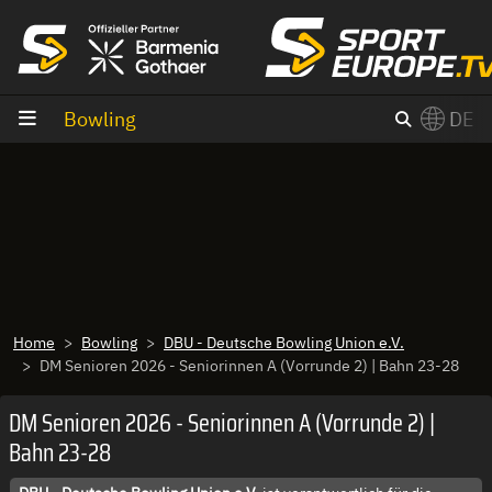
Zum Inhalt
Bowling
DE
×
Switch to English?
Home
Bowling
DBU - Deutsche Bowling Union e.V.
DM Senioren 2026 - Seniorinnen A (Vorrunde 2) | Bahn 23-28
DM Senioren 2026 - Seniorinnen A (Vorrunde 2) |
Bahn 23-28