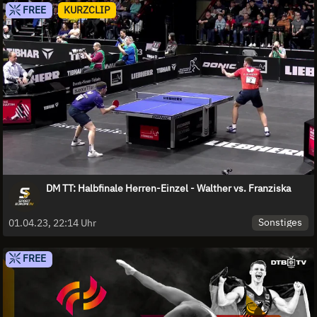
FREE
KURZCLIP
DM TT: Halbfinale Herren-Einzel - Walther vs. Franziska
Sonstiges
01.04.23, 22:14 Uhr
FREE