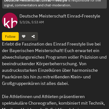
Deutsche Meisterschaft Einrad-Freestyle
is responsible for live
signal, commentators and chat-moderation.
Deutsche Meisterschaft Einrad-Freestyle
5/3/26, 5:53 AM
Follow
Erlebt die Faszination des Einrad Freestyle live bei
der Bayerischen Meisterschaft! Euch erwartet ein
abwechslungsreiches Programm voller Präzision und
beeindruckender Körperbeherrschung. Von
ausdrucksstarken Einzelküren über harmonische
Paarküren bis hin zu mitreißenden Klein- und
Großgruppenküren ist alles dabei.
Die Athletinnen und Athleten präsentieren
spektakuläre Choreografien, kombiniert mit Technik,