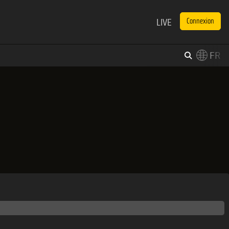
LIVE
Connexion
FR
×
Switch to English?