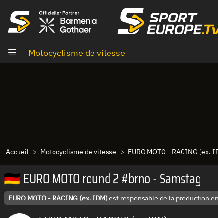
Aller au contenu
Motocyclisme de vitesse
Accueil
Motocyclisme de vitesse
EURO MOTO - RACING (ex. I
🇩🇪 EURO MOTO round 2 #brno - Samstag
EURO MOTO - RACING (ex. IDM)
est responsable de la production en