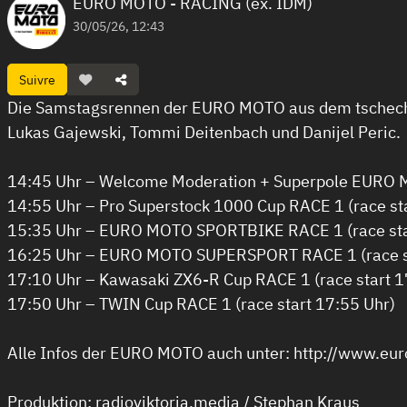
EURO MOTO - RACING (ex. IDM)
30/05/26, 12:43
Suivre
Die Samstagsrennen der EURO MOTO aus dem tschechi
Lukas Gajewski, Tommi Deitenbach und Danijel Peric.
14:45 Uhr – Welcome Moderation + Superpole EUR
14:55 Uhr – Pro Superstock 1000 Cup RACE 1 (race st
15:35 Uhr – EURO MOTO SPORTBIKE RACE 1 (race sta
16:25 Uhr – EURO MOTO SUPERSPORT RACE 1 (race st
17:10 Uhr – Kawasaki ZX6-R Cup RACE 1 (race start 1
17:50 Uhr – TWIN Cup RACE 1 (race start 17:55 Uhr)
Alle Infos der EURO MOTO auch unter: http://www.eu
Produktion: radioviktoria.media / Stephan Kraus