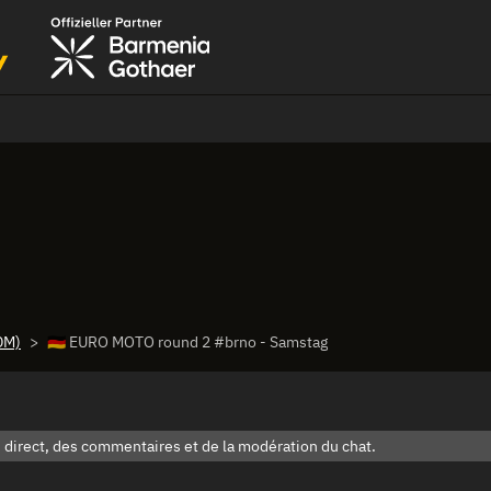
DM)
🇩🇪 EURO MOTO round 2 #brno - Samstag
 direct, des commentaires et de la modération du chat.