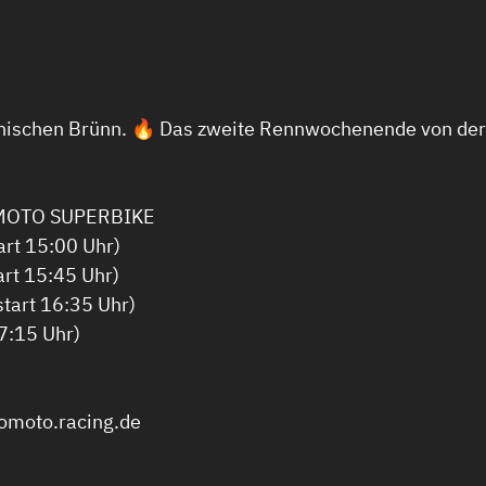
schen Brünn. 🔥 Das zweite Rennwochenende von der l
O MOTO SUPERBIKE
art 15:00 Uhr)
rt 15:45 Uhr)
art 16:35 Uhr)
7:15 Uhr)
romoto.racing.de