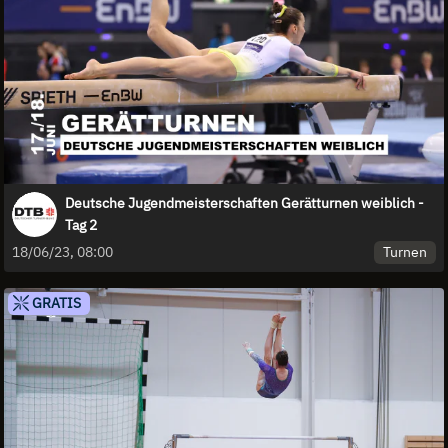
Deutsche Jugendmeisterschaften Gerätturnen weiblich -
Tag 2
Turnen
18/06/23, 08:00
GRATIS