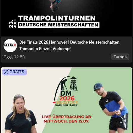
Die Finals 2026 Hannover | Deutsche Meisterschaften
Trampolin Einzel, Vorkampf
Turnen
Oggi, 12:50
GRATIS