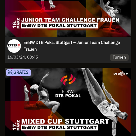
EnBW DTB Pokal Stuttgart – Junior Team Challenge
Frauen
Turnen
16/03/24, 08:45
GRATIS