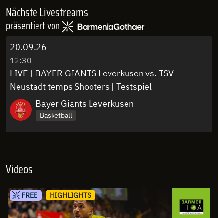
Nächste Livestreams
präsentiert von
20.09.26
12:30
LIVE | BAYER GIANTS Leverkusen vs. TSV
Neustadt temps Shooters | Testspiel
Bayer Giants Leverkusen
Basketball
Videos
FREE
HIGHLIGHTS