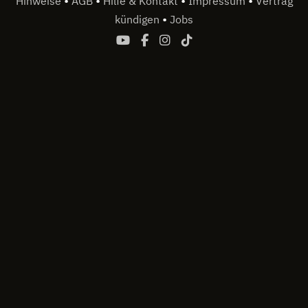
•
•
•
•
Hinweise
AGB
Hilfe & Kontakt
Impressum
Vertrag
•
kündigen
Jobs