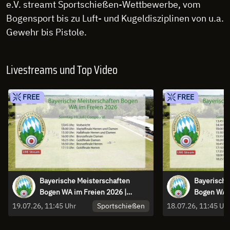
e.V. streamt Sportschießen-Wettbewerbe, vom
Bogensport bis zu Luft- und Kugeldisziplinen von u.a.
Gewehr bis Pistole.
Livestreams und Top Video
FREE
FREE
Bayerische Meisterschaften
Bayerische
Bogen WA im Freien 2026 |
Bogen WA i
Compound
Recurve
Sportschießen
19.07.26, 11:45 Uhr
18.07.26, 11:45 Uh