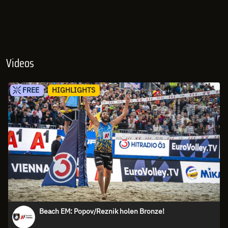
Videos
FREE
HIGHLIGHTS
Beach EM: Popov/Reznik holen Bronze!