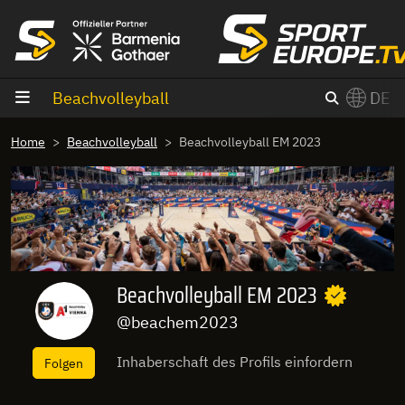
Zum Inhalt
Beachvolleyball
DE
×
Home
Beachvolleyball
Beachvolleyball EM 2023
Switch to English?
Beachvolleyball EM 2023
@beachem2023
Inhaberschaft des Profils einfordern
Folgen