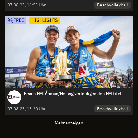
Beachvolleyball
07.08.23, 14:51 Uhr
FREE
HIGHLIGHTS
Beach EM: Åhman/Hellvig verteidigen den EM Titel
Beachvolleyball
07.08.23, 13:20 Uhr
Mehr anzeigen