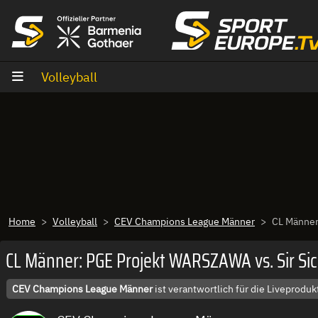
Zum Inhalt
Volleyball
Home
Volleyball
CEV Champions League Männer
CL Männer
CL Männer: PGE Projekt WARSZAWA vs. Sir Si
CEV Champions League Männer
ist verantwortlich für die Liveprod