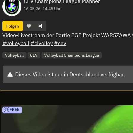
CEV Champions League Männer
16.05.26, 14:45 Uhr
Folgen
Video-Livestream der Partie PGE Projekt WARSZAWA 
#volleyball
#clvolley
#cev
Volleyball
CEV
Volleyball Champions League
Dieses Video ist nur in Deutschland verfügbar.
FREE