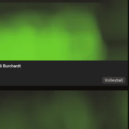
i Burchardt
Volleyball