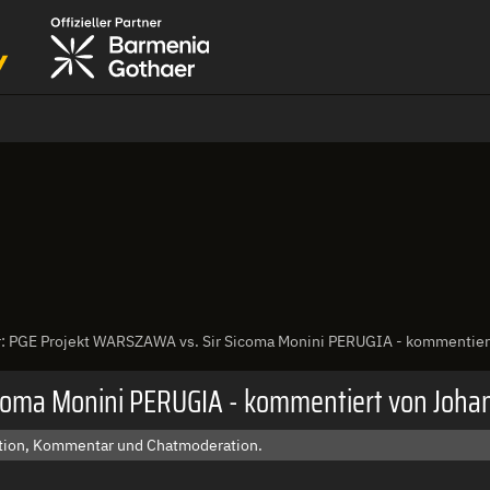
: PGE Projekt WARSZAWA vs. Sir Sicoma Monini PERUGIA - kommentier
coma Monini PERUGIA - kommentiert von Joha
uktion, Kommentar und Chatmoderation.