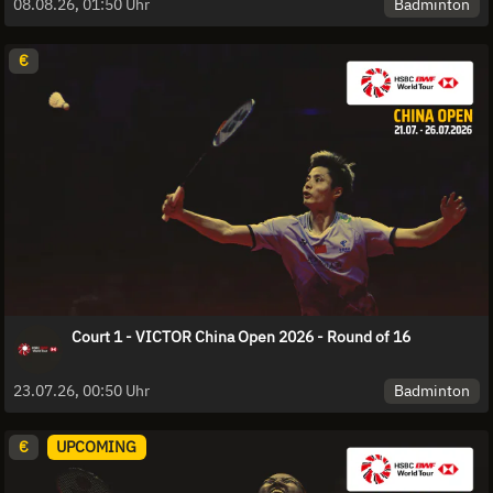
Badminton
08.08.26, 01:50 Uhr
€
Court 1 - VICTOR China Open 2026 - Round of 16
Badminton
23.07.26, 00:50 Uhr
€
UPCOMING