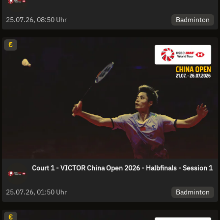
Badminton
25.07.26, 08:50 Uhr
€
Court 1 - VICTOR China Open 2026 - Halbfinals - Session 1
Badminton
25.07.26, 01:50 Uhr
€