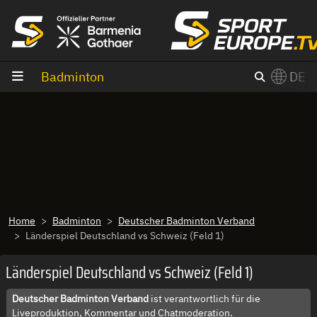
Zum Inhalt
Badminton
DE
×
Switch to English?
Home
Badminton
Deutscher Badminton Verband
Länderspiel Deutschland vs Schweiz (Feld 1)
Länderspiel Deutschland vs Schweiz (Feld 1)
Deutscher Badminton Verband
ist verantwortlich für die
Liveproduktion, Kommentar und Chatmoderation.