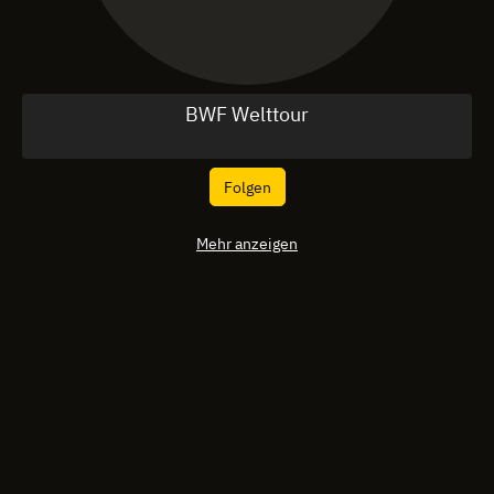
BWF Welttour
Folgen
Mehr anzeigen