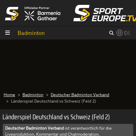
Zum Inhalt
Badminton
DE
×
Switch to English?
Home
Badminton
Deutscher Badminton Verband
Länderspiel Deutschland vs Schweiz (Feld 2)
Länderspiel Deutschland vs Schweiz (Feld 2)
Deutscher Badminton Verband
ist verantwortlich für die
Liveproduktion, Kommentar und Chatmoderation.