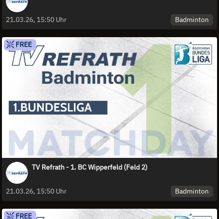
Badminton
21.03.26, 15:50 Uhr
FREE
TV Refrath - 1. BC Wipperfeld (Feld 2)
Badminton
21.03.26, 15:50 Uhr
FREE