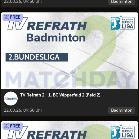
Badminton
22.03.26, 09:50 Uhr
FREE
TV Refrath 2 - 1. BC Wipperfeld 2 (Feld 2)
Badminton
22.03.26, 09:50 Uhr
FREE