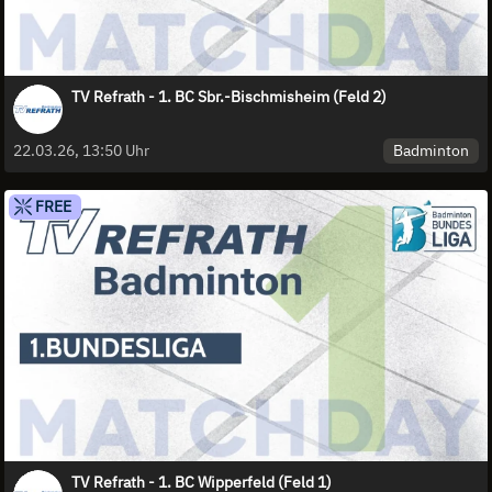
TV Refrath - 1. BC Sbr.-Bischmisheim (Feld 2)
Badminton
22.03.26, 13:50 Uhr
FREE
TV Refrath - 1. BC Wipperfeld (Feld 1)