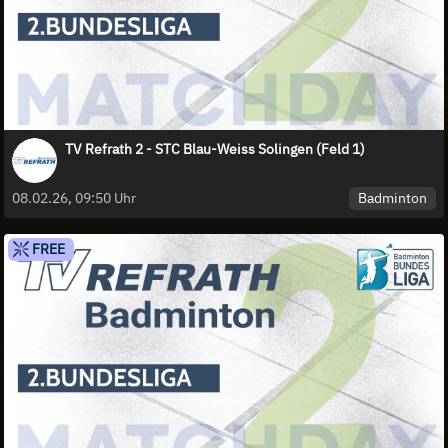
TV Refrath 2 - STC Blau-Weiss Solingen (Feld 1)
Badminton
08.02.26, 09:50 Uhr
FREE