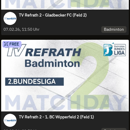
TV Refrath 2 - Gladbecker FC (Feld 2)
Badminton
07.02.26, 11:50 Uhr
FREE
TV Refrath 2 - 1. BC Wipperfeld 2 (Feld 1)