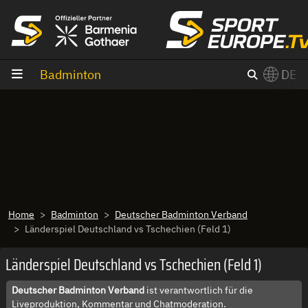
Zum Inhalt
Badminton
DE
×
Switch to English?
Home
Badminton
Deutscher Badminton Verband
Länderspiel Deutschland vs Tschechien (Feld 1)
Länderspiel Deutschland vs Tschechien (Feld 1)
Deutscher Badminton Verband
ist verantwortlich für die
Liveproduktion, Kommentar und Chatmoderation.