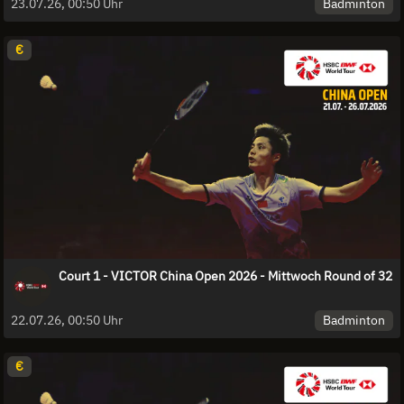
Badminton
23.07.26, 00:50 Uhr
€
Court 1 - VICTOR China Open 2026 - Mittwoch Round of 32
Badminton
22.07.26, 00:50 Uhr
€