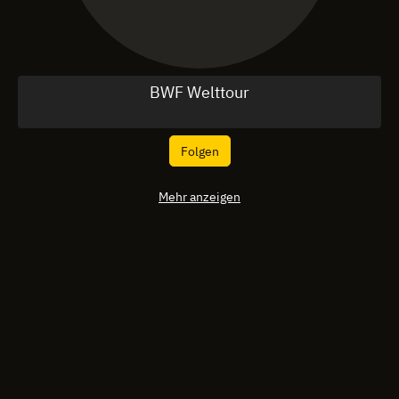
BWF Welttour
Folgen
Mehr anzeigen