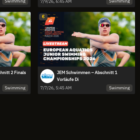
Swimming
Swimming
7/9/26, 6:45 AM
€
itt 2 Finals
JEM Schwimmen – Abschnitt 1
Vorläufe Di
Swimming
Swimming
7/7/26, 5:45 AM