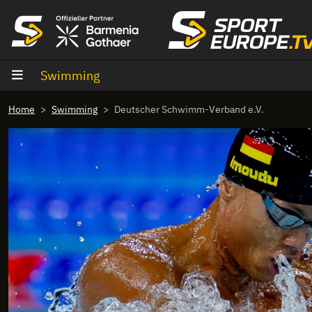
goto content
Swimming
Home
Swimming
Deutscher Schwimm-Verband e.V.