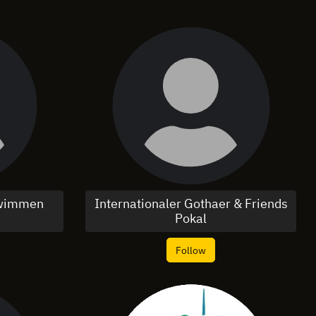
hwimmen
Internationaler Gothaer & Friends
Pokal
Follow