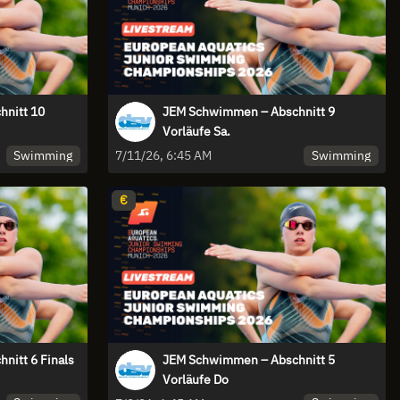
nitt 10
JEM Schwimmen – Abschnitt 9
Vorläufe Sa.
Swimming
Swimming
7/11/26, 6:45 AM
€
itt 6 Finals
JEM Schwimmen – Abschnitt 5
Vorläufe Do