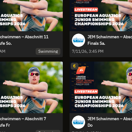
chwimmen – Abschnitt 11
JEM Schwimmen – Absch
ufe So.
Finals Sa.
Swimming
 AM
7/11/26, 3:45 PM
€
chwimmen – Abschnitt 7
JEM Schwimmen – Abschn
ufe Fr
Do