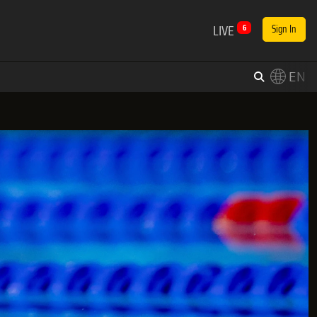
LIVE
6
Sign In
EN