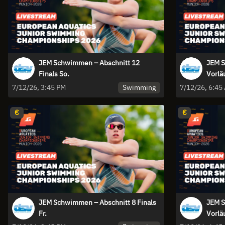
JEM Schwimmen – Abschnitt 12
JEM S
Finals So.
Vorlä
Swimming
7/12/26, 3:45 PM
7/12/26, 6:45
€
€
JEM Schwimmen – Abschnitt 8 Finals
JEM S
Fr.
Vorlä