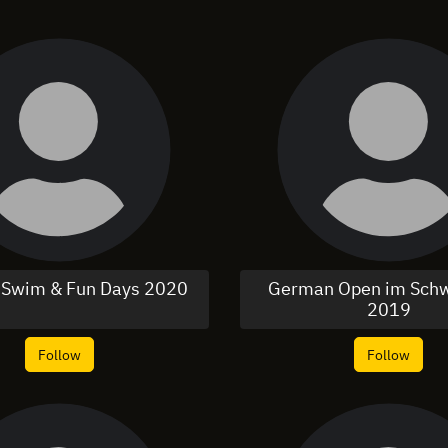
 Swim & Fun Days 2020
German Open im Sc
2019
Follow
Follow