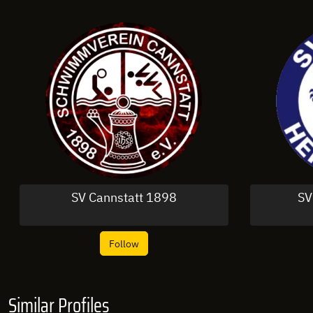
SV Cannstatt 1898
SV
Follow
Similar Profiles