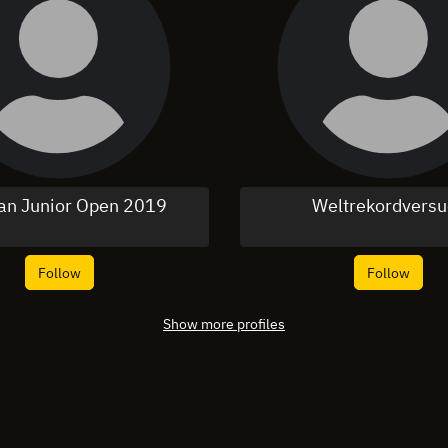
n Junior Open 2019
Weltrekordversu
Follow
Follow
Show more profiles