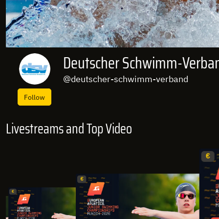
Deutscher Schwimm-Verban
@deutscher-schwimm-verband
Follow
Livestreams and Top Video
€
€
€