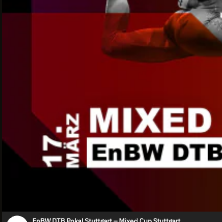
EnBW DTB Pokal Stuttgart – Mixed Cup Stuttgart