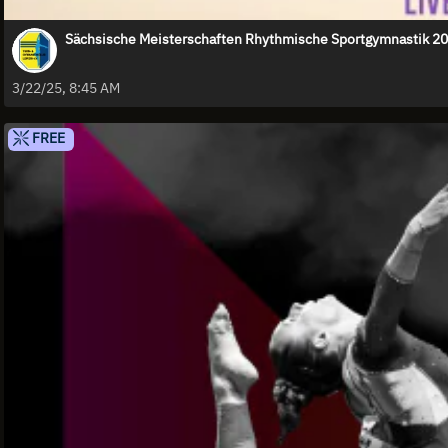
Sächsische Meisterschaften Rhythmische Sportgymnastik 202
3/22/25, 8:45 AM
FREE