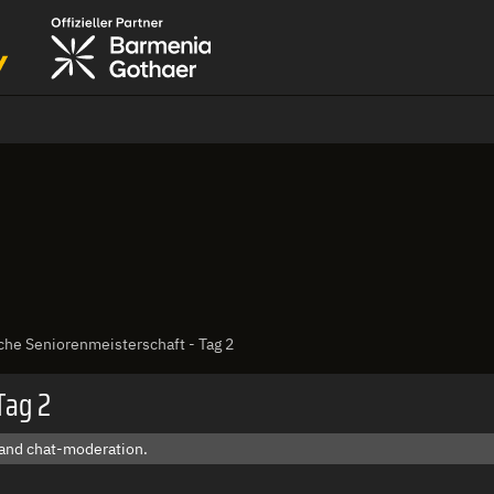
sche Seniorenmeisterschaft - Tag 2
Tag 2
 and chat-moderation.