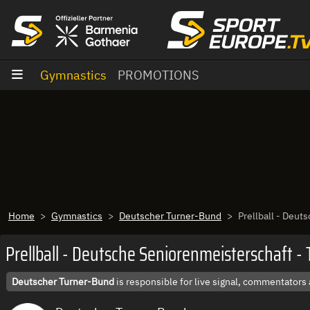
goto content
Gymnastics
PROMOTIONS
Home
Gymnastics
Deutscher Turner-Bund
Prellball - Deut
Prellball - Deutsche Seniorenmeisterschaft - 
Deutscher Turner-Bund
is responsible for live signal, commentators