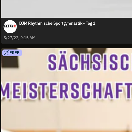
DJM Rhythmische Sportgymnastik - Tag 1
5/27/22, 9:15 AM
FREE