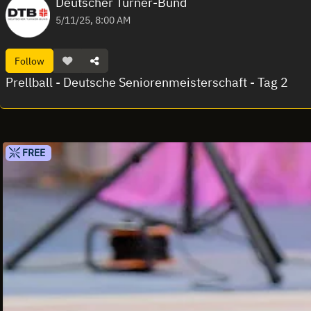
Deutscher Turner-Bund
5/11/25, 8:00 AM
Follow
Prellball - Deutsche Seniorenmeisterschaft - Tag 2
FREE