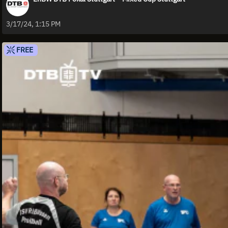
3/17/24, 1:15 PM
FREE