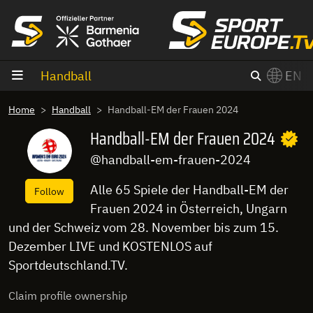
goto content
Handball
EN
Home
Handball
Handball-EM der Frauen 2024
Handball-EM der Frauen 2024
@handball-em-frauen-2024
Alle 65 Spiele der Handball-EM der
Follow
Frauen 2024 in Österreich, Ungarn
und der Schweiz vom 28. November bis zum 15.
Dezember LIVE und KOSTENLOS auf
Sportdeutschland.TV.
Claim profile ownership