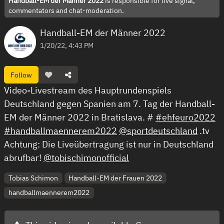
Handball-EM der Männer 2022
is responsible for live signal,
commentators and chat-moderation.
Handball-EM der Männer 2022
1/20/22, 4:43 PM
Follow
Video-Livestream des Hauptrundenspiels
Deutschland gegen Spanien am 7. Tag der Handball-
EM der Männer 2022 in Bratislava. #
#ehfeuro2022
#handballmaennerem2022
@sportdeutschland
.tv
Achtung: Die Liveübertragung ist nur in Deutschland
abrufbar!
@tobischimonofficial
Tobias Schimon
Handball-EM der Frauen 2022
handballmaennerem2022