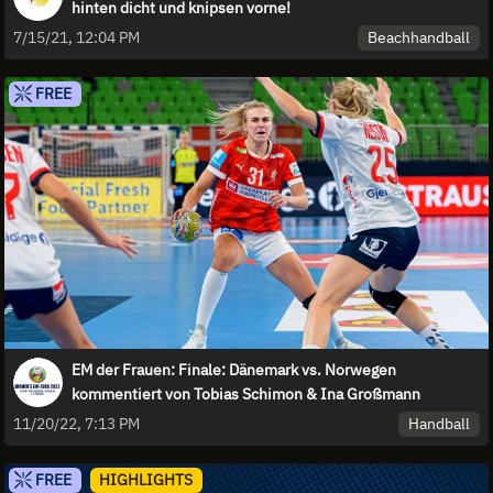
hinten dicht und knipsen vorne!
Beachhandball
7/15/21, 12:04 PM
FREE
EM der Frauen: Finale: Dänemark vs. Norwegen
kommentiert von Tobias Schimon & Ina Großmann
Handball
11/20/22, 7:13 PM
FREE
HIGHLIGHTS