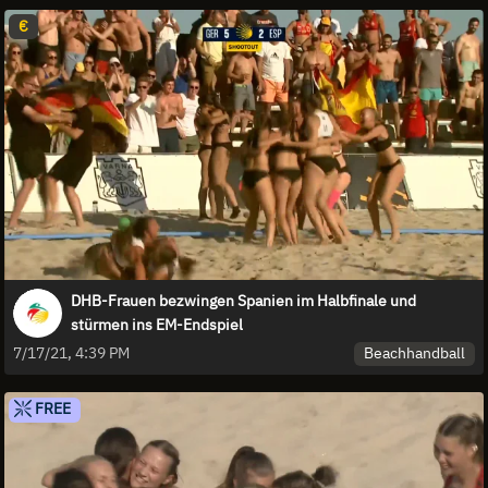
€
DHB-Frauen bezwingen Spanien im Halbfinale und
stürmen ins EM-Endspiel
Beachhandball
7/17/21, 4:39 PM
FREE