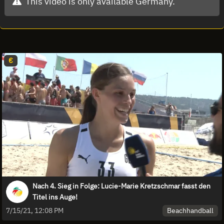
This video is only available Germany.
€
Nach 4. Sieg in Folge: Lucie-Marie Kretzschmar fasst den
Titel ins Auge!
Beachhandball
7/15/21, 12:08 PM