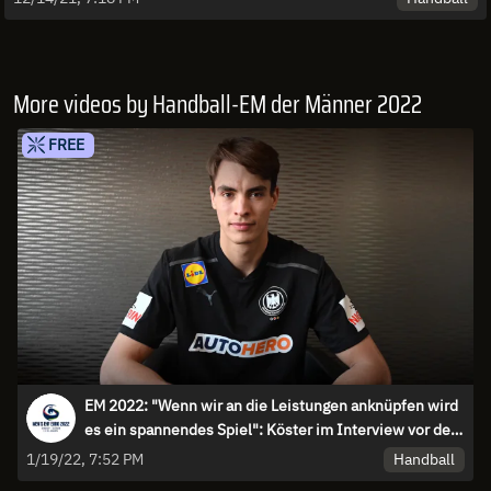
More videos by Handball-EM der Männer 2022
FREE
EM 2022: "Wenn wir an die Leistungen anknüpfen wird
es ein spannendes Spiel": Köster im Interview vor dem
Spiel gegen Spanien
Handball
1/19/22, 7:52 PM