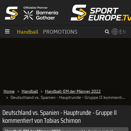
goto content
Handball
PROMOTIONS
EN
Home
Handball
Handball-EM der Männer 2022
Deutschland vs. Spanien - Hauptrunde - Gruppe II kommentiert von Tobias Schimon
Deutschland vs. Spanien - Hauptrunde - Gruppe II
kommentiert von Tobias Schimon