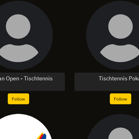
n Open - Tischtennis
Tischtennis Pok
Follow
Follow