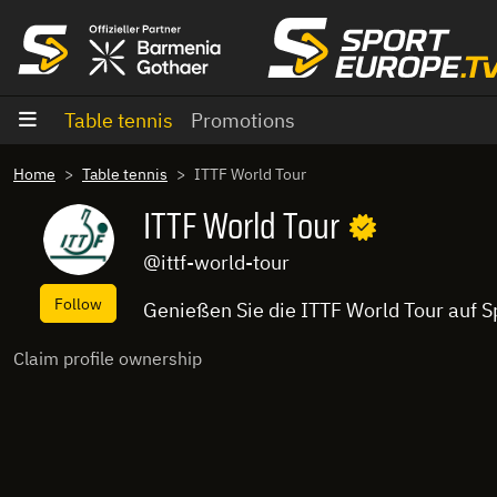
goto content
Table tennis
Promotions
Home
Table tennis
ITTF World Tour
ITTF World Tour
@ittf-world-tour
Follow
Genießen Sie die ITTF World Tour auf 
Claim profile ownership