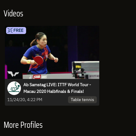
Videos
FREE
Ab Samstag LIVE: ITTF World Tour -
Macau 2020 Halbfinals & Finals!
Table tennis
11/24/20, 4:22 PM
More Profiles