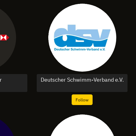
r
Deutscher Schwimm-Verband e.V.
Follow