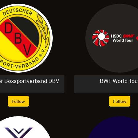
r Boxsportverband DBV
BWF World Tou
Follow
Follow