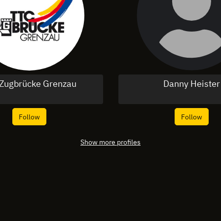
Zugbrücke Grenzau
Danny Heister
Follow
Follow
Show more profiles