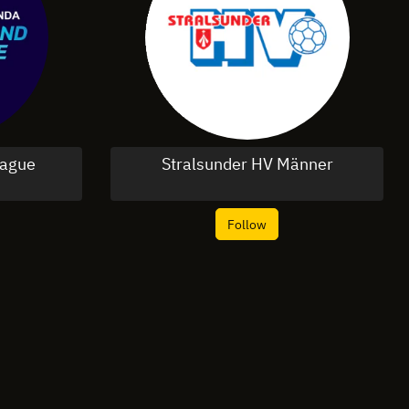
ague
Stralsunder HV Männer
Follow