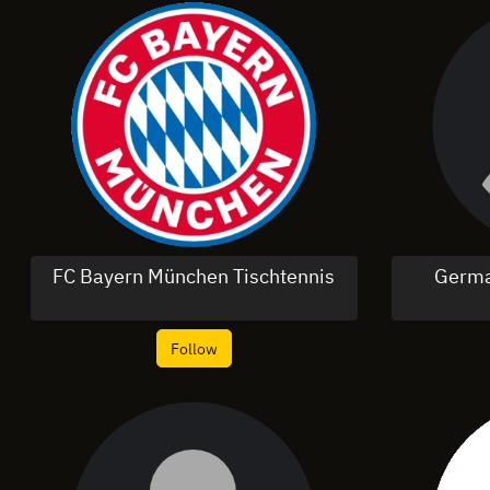
FC Bayern München Tischtennis
Germa
Follow