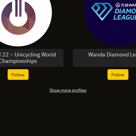
22 – Unicycling World
Wanda Diamond Le
Championships
Follow
Follow
Show more profiles