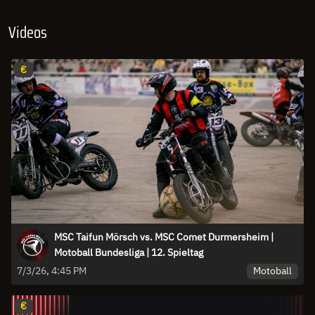
Videos
€
MSC Taifun Mörsch vs. MSC Comet Durmersheim |
Motoball Bundesliga | 12. Spieltag
Motoball
7/3/26, 4:45 PM
€