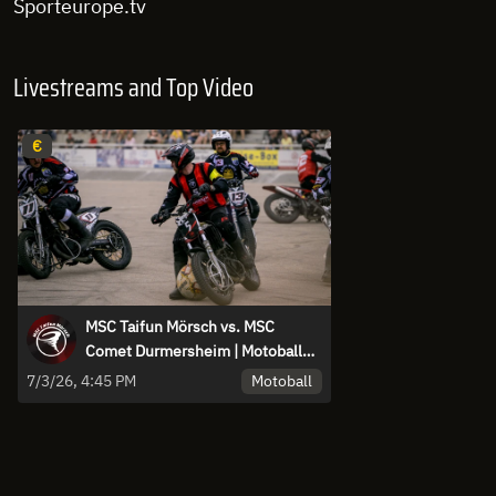
Sporteurope.tv
Livestreams and Top Video
€
MSC Taifun Mörsch vs. MSC
Comet Durmersheim | Motoball
Bundesliga | 12. Spieltag
Motoball
7/3/26, 4:45 PM