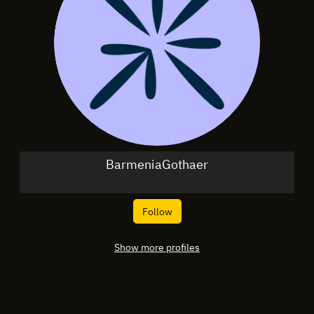
BarmeniaGothaer
Follow
Show more profiles