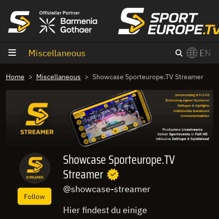
goto content
Miscellaneous
EN
Home
Miscellaneous
Showcase Sporteurope.TV Streamer
Showcase Sporteurope.TV
Streamer
@showcase-streamer
Follow
Hier findest du einige