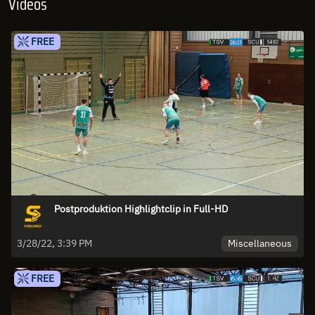
Videos
FREE
Postproduktion Highlightclip in Full-HD
Miscellaneous
3/28/22, 3:39 PM
FREE