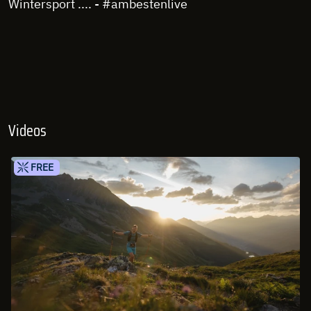
Wintersport .... - #ambestenlive
Videos
FREE