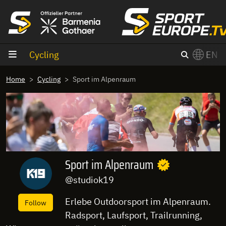
goto content
Cycling
EN
Home
Cycling
Sport im Alpenraum
Sport im Alpenraum
@studiok19
Erlebe Outdoorsport im Alpenraum.
Follow
Radsport, Laufsport, Trailrunning,