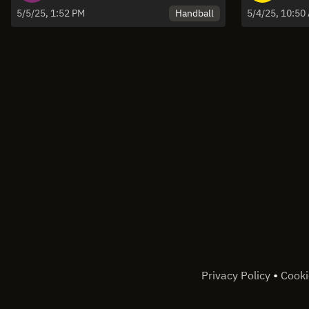
Viertelfinal-Play-Offs
Handball
5/5/25, 1:52 PM
5/4/25, 10:50
•
Privacy Policy
Cooki