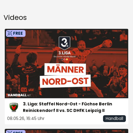
Videos
FREE
3. Liga: Staffel Nord-Ost - Füchse Berlin
Reinickendorf II vs. SC DHfK Leipzig II
08.05.26, 16:45 Uhr
Handball