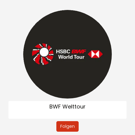
BWF Welttour
Folgen