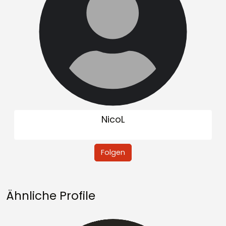
NicoL
Folgen
Ähnliche Profile