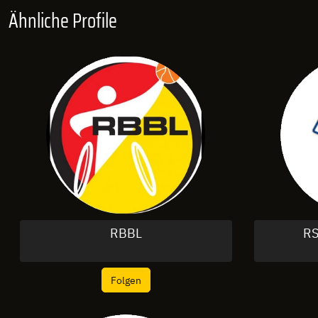
Ähnliche Profile
RBBL
RS
Folgen