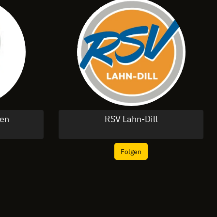
den
RSV Lahn-Dill
Folgen