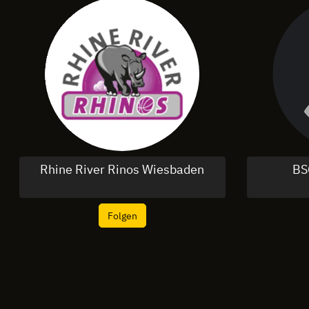
Rhine River Rinos Wiesbaden
BS
Folgen