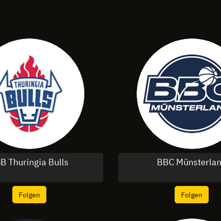
B Thuringia Bulls
BBC Münsterla
Folgen
Folgen