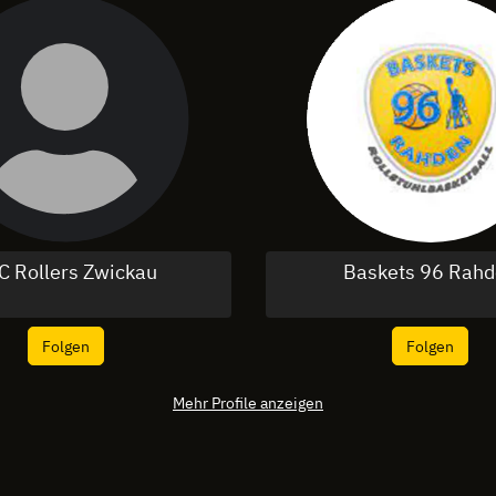
C Rollers Zwickau
Baskets 96 Rah
Folgen
Folgen
Mehr Profile anzeigen