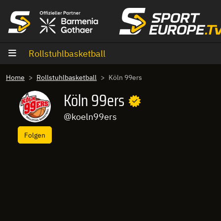
Zum Inhalt
Rollstuhlbasketball
Home
Rollstuhlbasketball
Köln 99ers
Köln 99ers
@koeln99ers
Folgen