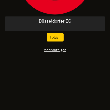
Düsseldorfer EG
Folgen
Mehr anzeigen