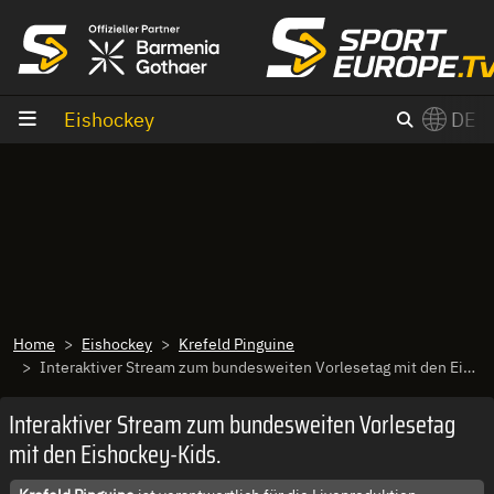
Zum Inhalt
Eishockey
DE
×
Switch to English?
Home
Eishockey
Krefeld Pinguine
Interaktiver Stream zum bundesweiten Vorlesetag mit den Eishockey-Kids.
Interaktiver Stream zum bundesweiten Vorlesetag
mit den Eishockey-Kids.