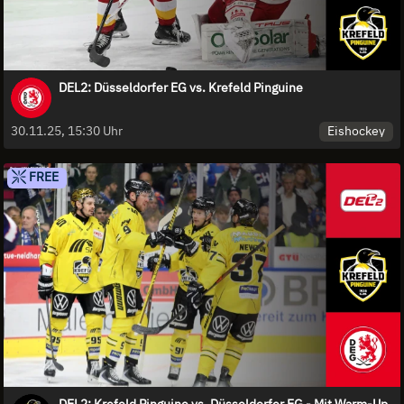
DEL2: Düsseldorfer EG vs. Krefeld Pinguine
Eishockey
30.11.25, 15:30 Uhr
FREE
DEL2: Krefeld Pinguine vs. Düsseldorfer EG - Mit Warm-Up