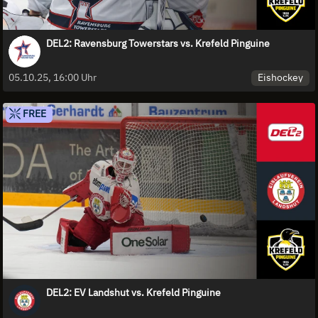
DEL2: Ravensburg Towerstars vs. Krefeld Pinguine
Eishockey
05.10.25, 16:00 Uhr
FREE
DEL2: EV Landshut vs. Krefeld Pinguine