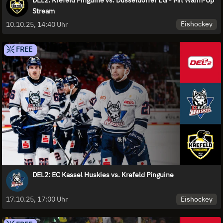
Stream
Eishockey
10.10.25, 14:40 Uhr
FREE
DEL2: EC Kassel Huskies vs. Krefeld Pinguine
Eishockey
17.10.25, 17:00 Uhr