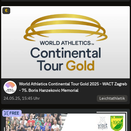
€
World Athletics Continental Tour Gold 2025 - WACT Zagreb
- 75. Boris Hanzekovic Memorial
Leichtathletik
24.05.25, 15:45 Uhr
FREE