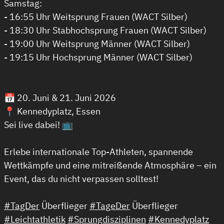
Samstag:
- 16:55 Uhr Weitsprung Frauen (WACT Silber)
- 18:30 Uhr Stabhochsprung Frauen (WACT Silber)
- 19:00 Uhr Weitsprung Männer (WACT Silber)
- 19:15 Uhr Hochsprung Männer (WACT Silber)
📅 20. Juni & 21. Juni 2026
📍 Kennedyplatz, Essen
Sei live dabei! 📺
Erlebe internationale Top-Athleten, spannende
Wettkämpfe und eine mitreißende Atmosphäre – ein
Event, das du nicht verpassen solltest!
#TagDer
Überflieger
#TageDer
Überflieger
#Leichtathletik
#Sprungdisziplinen
#Kennedyplatz