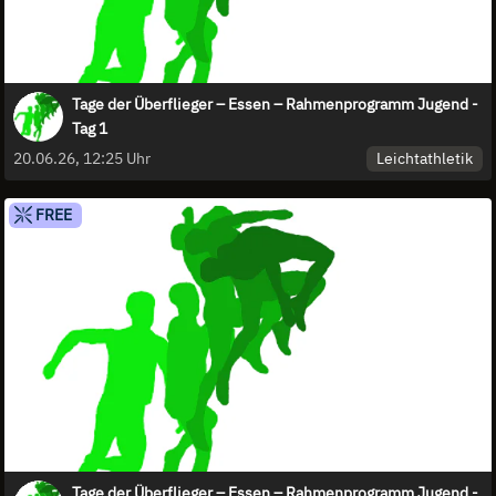
Tage der Überflieger – Essen – Rahmenprogramm Jugend -
Tag 1
Leichtathletik
20.06.26, 12:25 Uhr
FREE
Tage der Überflieger – Essen – Rahmenprogramm Jugend -