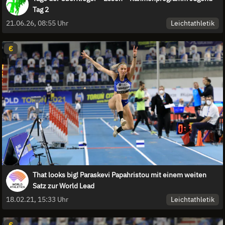
Tag 2
Leichtathletik
21.06.26, 08:55 Uhr
€
That looks big! Paraskevi Papahristou mit einem weiten
Satz zur World Lead
Leichtathletik
18.02.21, 15:33 Uhr
€