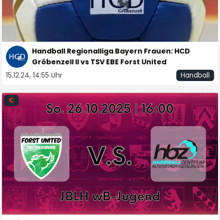
Handball Regionalliga Bayern Frauen: HCD
Gröbenzell II vs TSV EBE Forst United
15.12.24, 14:55 Uhr
Handball
€