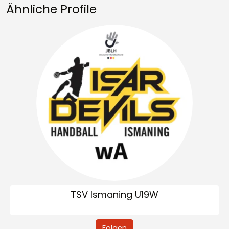
Ähnliche Profile
TSV Ismaning U19W
Folgen