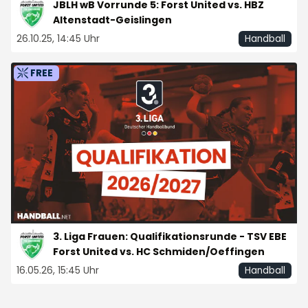
JBLH wB Vorrunde 5: Forst United vs. HBZ
Altenstadt-Geislingen
26.10.25, 14:45 Uhr
Handball
FREE
3. Liga Frauen: Qualifikationsrunde - TSV EBE
Forst United vs. HC Schmiden/Oeffingen
16.05.26, 15:45 Uhr
Handball