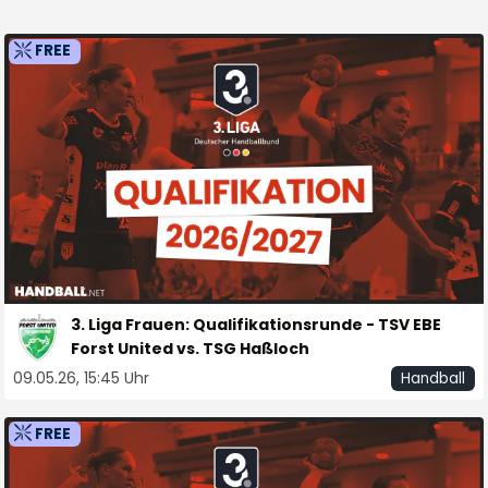
FREE
3. Liga Frauen: Qualifikationsrunde - TSV EBE
Forst United vs. TSG Haßloch
09.05.26, 15:45 Uhr
Handball
FREE