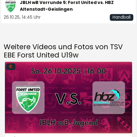
JBLH wB Vorrunde 5: Forst United vs. HBZ
Altenstadt-Geislingen
26.10.25, 14:45 Uhr
Handball
Weitere Videos und Fotos von TSV
EBE Forst United U19w
€