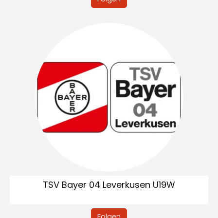
TSV Bayer 04 Leverkusen U19W
Folgen