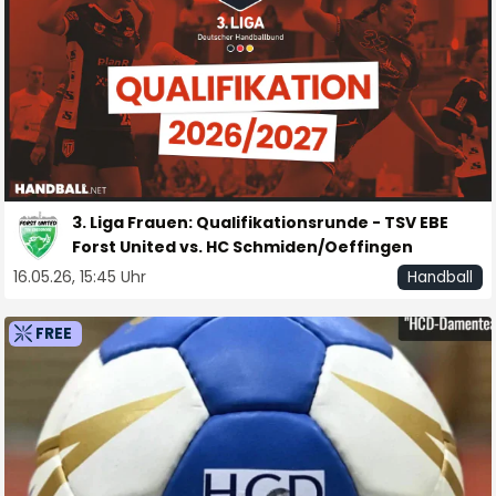
3. Liga Frauen: Qualifikationsrunde - TSV EBE
Forst United vs. HC Schmiden/Oeffingen
16.05.26, 15:45 Uhr
Handball
FREE