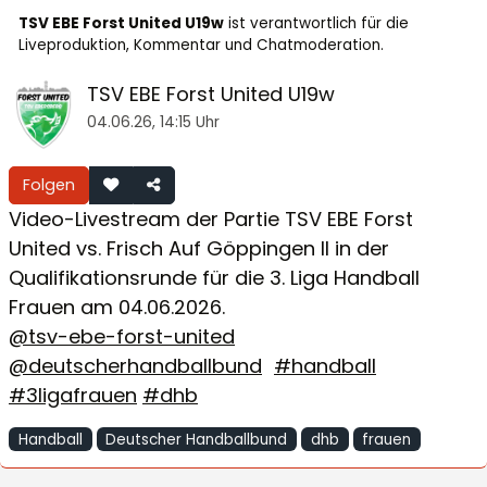
TSV EBE Forst United U19w
ist verantwortlich für die
Liveproduktion, Kommentar und Chatmoderation.
TSV EBE Forst United U19w
04.06.26, 14:15 Uhr
Folgen
Video-Livestream der Partie TSV EBE Forst
United vs. Frisch Auf Göppingen II in der
Qualifikationsrunde für die 3. Liga Handball
Frauen am 04.06.2026.
@tsv-ebe-forst-united
@deutscherhandballbund
#handball
#3ligafrauen
#dhb
Handball
Deutscher Handballbund
dhb
frauen