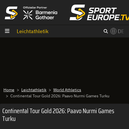
Zum Inhalt
Leichtathletik
DE
×
Switch to English?
Home
Leichtathletik
World Athletics
Continental Tour Gold 2026: Paavo Nurmi Games Turku
Continental Tour Gold 2026: Paavo Nurmi Games
Turku