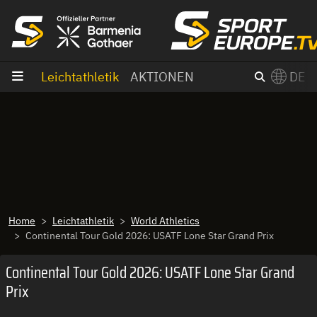
Zum Inhalt
Leichtathletik
AKTIONEN
DE
×
Switch to English?
Home
Leichtathletik
World Athletics
Continental Tour Gold 2026: USATF Lone Star Grand Prix
Continental Tour Gold 2026: USATF Lone Star Grand
Prix