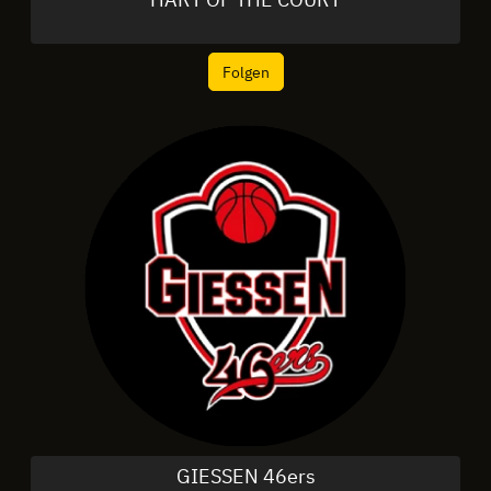
Folgen
GIESSEN 46ers