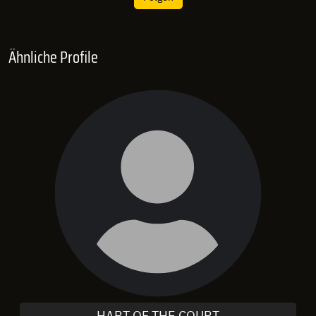
Ähnliche Profile
HART OF THE COURT