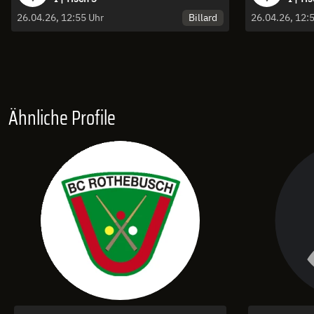
Billard
26.04.26, 12:55 Uhr
Ähnliche Profile