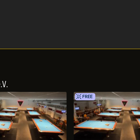
.V.
FREE