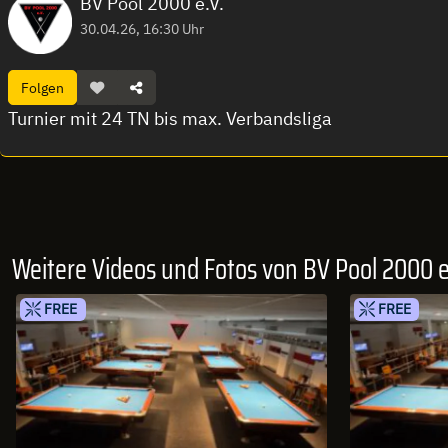
BV Pool 2000 e.V.
30.04.26, 16:30 Uhr
Folgen
Turnier mit 24 TN bis max. Verbandsliga
Weitere Videos und Fotos von BV Pool 2000 e
FREE
FREE