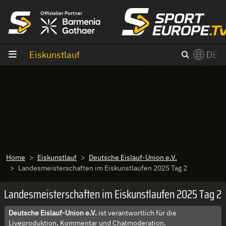
Zum Inhalt
Eiskunstlauf
DE
×
Switch to English?
Home
Eiskunstlauf
Deutsche Eislauf-Union e.V.
Landesmeisterschaften im Eiskunstlaufen 2025 Tag 2
Landesmeisterschaften im Eiskunstlaufen 2025 Tag 2
Deutsche Eislauf-Union e.V.
ist verantwortlich für die
Liveproduktion, Kommentar und Chatmoderation.