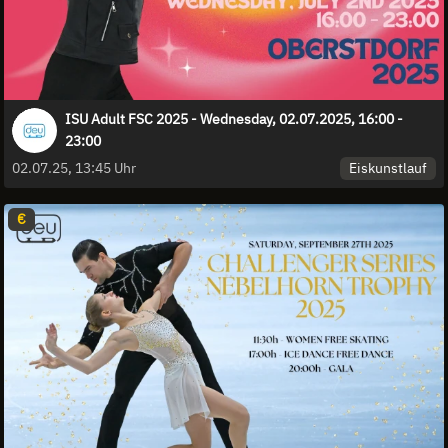
ISU Adult FSC 2025 - Wednesday, 02.07.2025, 16:00 -
23:00
Eiskunstlauf
02.07.25, 13:45 Uhr
€