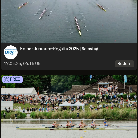
Kölner Junioren-Regatta 2025 | Samstag
Rudern
17.05.25, 06:15 Uhr
FREE