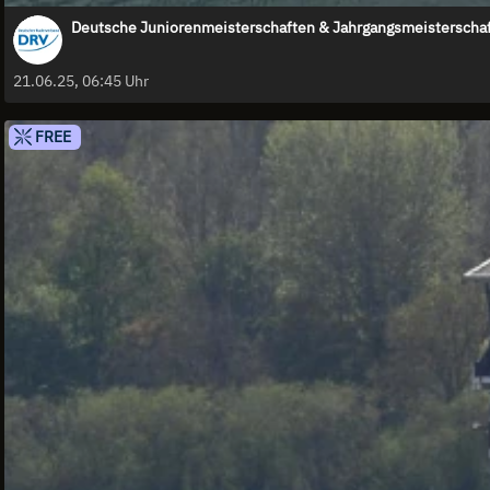
Deutsche Juniorenmeisterschaften & Jahrgangsmeisterscha
21.06.25, 06:45 Uhr
FREE