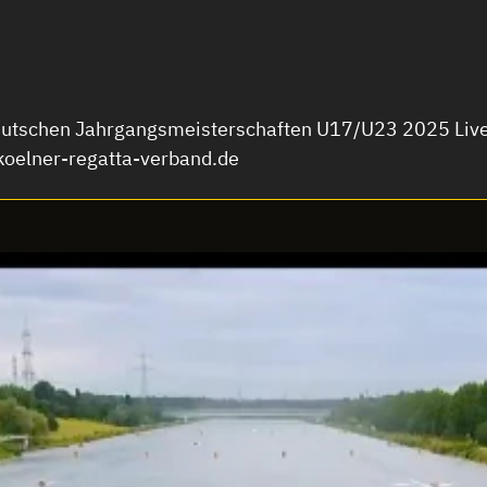
Deutschen Jahrgangsmeisterschaften U17/U23 2025 Live
koelner-regatta-verband.de