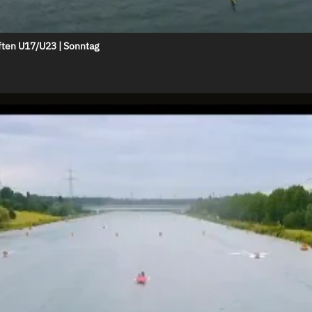
ten U17/U23 | Sonntag