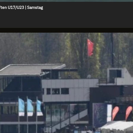
ften U17/U23 | Samstag