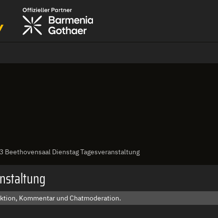
 Beethovensaal Dienstag Tagesveranstaltung
nstaltung
duktion, Kommentar und Chatmoderation.