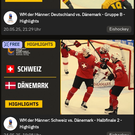
WM der Männer: Deutschland vs. Dänemark - Gruppe B -
Highlights
Eishockey
20.05.25, 21:29 Uhr
FREE
HIGHLIGHTS
WM der Männer: Schweiz vs. Dänemark - Halbfinale 2 -
Highlights
Eishockey
24.05.25, 19:08 Uhr