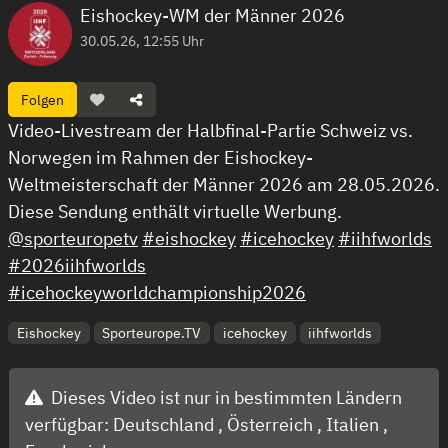
Eishockey-WM der Männer 2026
30.05.26, 12:55 Uhr
Folgen
Video-Livestream der Halbfinal-Partie Schweiz vs.
Norwegen im Rahmen der Eishockey-
Weltmeisterschaft der Männer 2026 am 28.05.2026.
Diese Sendung enthält virtuelle Werbung.
@sporteuropetv
#eishockey
#icehockey
#iihfworlds
#2026iihfworlds
#icehockeyworldchampionship2026
Eishockey
Sporteurope.TV
icehockey
iihfworlds
Dieses Video ist nur in bestimmten Ländern
verfügbar:
Deutschland ,
Österreich ,
Italien ,