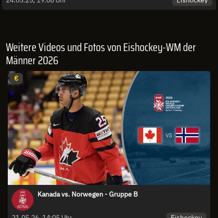
Weitere Videos und Fotos von Eishockey-WM der
Männer 2026
€
Kanada vs. Norwegen - Gruppe B
Eishockey
21.05.26, 14:05 Uhr