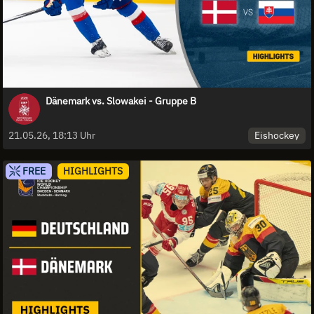
Dänemark vs. Slowakei - Gruppe B
Eishockey
21.05.26, 18:13 Uhr
FREE
HIGHLIGHTS