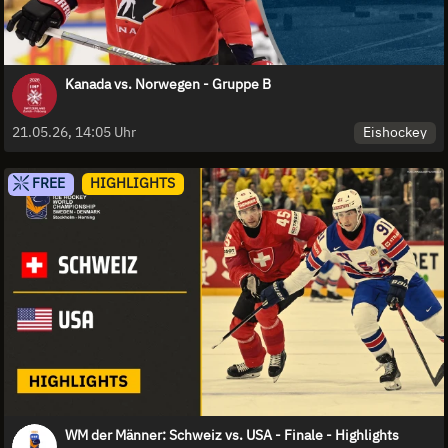
Kanada vs. Norwegen - Gruppe B
Eishockey
21.05.26, 14:05 Uhr
FREE
HIGHLIGHTS
WM der Männer: Schweiz vs. USA - Finale - Highlights