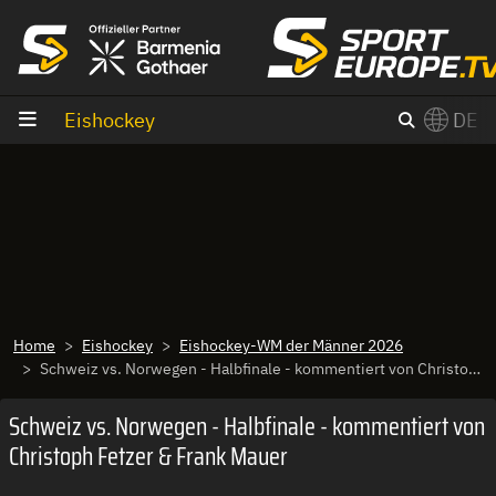
Zum Inhalt
Eishockey
DE
×
Switch to English?
Home
Eishockey
Eishockey-WM der Männer 2026
Schweiz vs. Norwegen - Halbfinale - kommentiert von Christoph Fetzer & Frank Mauer
Schweiz vs. Norwegen - Halbfinale - kommentiert von
Christoph Fetzer & Frank Mauer