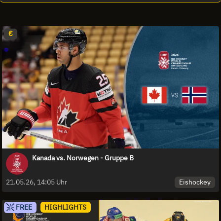
€
Kanada vs. Norwegen - Gruppe B
Eishockey
21.05.26, 14:05 Uhr
FREE
HIGHLIGHTS