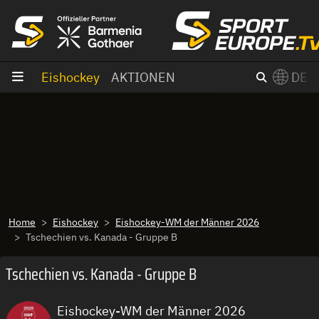
Zum Inhalt
Eishockey
AKTIONEN
DE
×
Switch to English?
Home
Eishockey
Eishockey-WM der Männer 2026
Tschechien vs. Kanada - Gruppe B
Tschechien vs. Kanada - Gruppe B
Eishockey-WM der Männer 2026