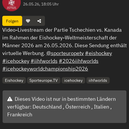
26.05.26, 18:05 Uhr
Folgen
Video-Livestream der Partie Tschechien vs. Kanada
im Rahmen der Eishockey-Weltmeisterschaft der
Männer 2026 am 26.05.2026. Diese Sendung enthält
virtuelle Werbung.
@sporteuropetv
#eishockey
#icehockey
#iihfworlds
#2026iihfworlds
#icehockeyworldchampionship2026
Eishockey
Sporteurope.TV
icehockey
iihfworlds
Dieses Video ist nur in bestimmten Ländern
verfügbar:
Deutschland ,
Österreich ,
Italien ,
Frankreich