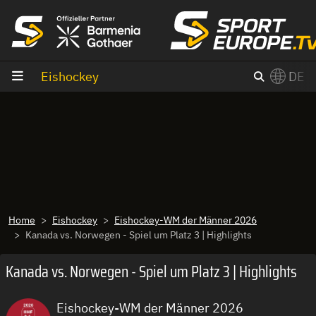
Zum Inhalt
Eishockey
DE
×
Switch to English?
Home
Eishockey
Eishockey-WM der Männer 2026
Kanada vs. Norwegen - Spiel um Platz 3 | Highlights
Kanada vs. Norwegen - Spiel um Platz 3 | Highlights
Eishockey-WM der Männer 2026