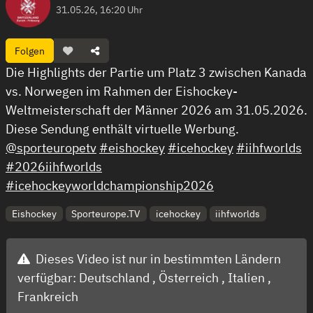
31.05.26, 16:20 Uhr
Folgen
Die Highlights der Partie um Platz 3 zwischen Kanada
vs. Norwegen im Rahmen der Eishockey-
Weltmeisterschaft der Männer 2026 am 31.05.2026.
Diese Sendung enthält virtuelle Werbung.
@sporteuropetv
#eishockey
#icehockey
#iihfworlds
#2026iihfworlds
#icehockeyworldchampionship2026
Eishockey
Sporteurope.TV
icehockey
iihfworlds
Dieses Video ist nur in bestimmten Ländern
verfügbar:
Deutschland ,
Österreich ,
Italien ,
Frankreich