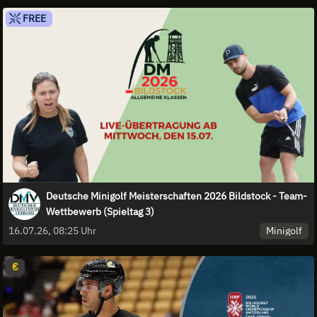
FREE
Deutsche Minigolf Meisterschaften 2026 Bildstock - Team-
Wettbewerb (Spieltag 3)
Minigolf
16.07.26, 08:25 Uhr
€