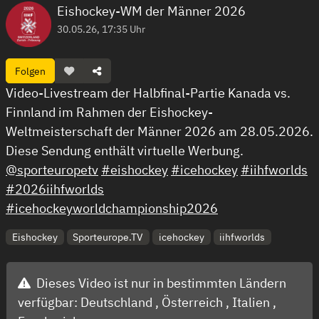
Eishockey-WM der Männer 2026
30.05.26, 17:35 Uhr
Folgen
Video-Livestream der Halbfinal-Partie Kanada vs.
Finnland im Rahmen der Eishockey-
Weltmeisterschaft der Männer 2026 am 28.05.2026.
Diese Sendung enthält virtuelle Werbung.
@sporteuropetv
#eishockey
#icehockey
#iihfworlds
#2026iihfworlds
#icehockeyworldchampionship2026
Eishockey
Sporteurope.TV
icehockey
iihfworlds
Dieses Video ist nur in bestimmten Ländern
verfügbar:
Deutschland ,
Österreich ,
Italien ,