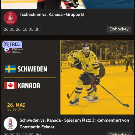
Tschechien vs. Kanada - Gruppe B
Eishockey
26.05.26, 18:05 Uhr
FREE
Schweden vs. Kanada - Spiel um Platz 3: kommentiert von
Constantin Eckner
Eishockey
26.05.24, 13:05 Uhr