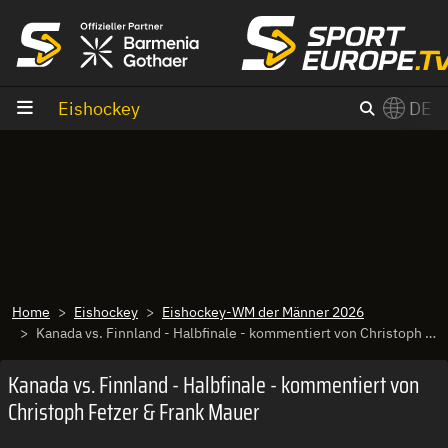
Zum Inhalt
Eishockey
DE
×
Switch to English?
Home
Eishockey
Eishockey-WM der Männer 2026
Kanada vs. Finnland - Halbfinale - kommentiert von Christoph Fetzer & Frank Mauer
Kanada vs. Finnland - Halbfinale - kommentiert von
Christoph Fetzer & Frank Mauer