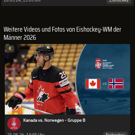
Weitere Videos und Fotos von Eishockey-WM der
Männer 2026
€
Kanada vs. Norwegen - Gruppe B
Eishockey
21.05.26, 14:05 Uhr