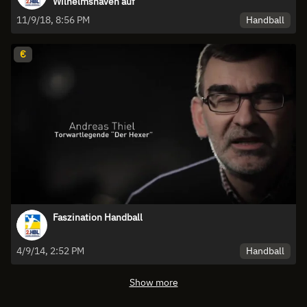
Wilhelmshaven auf
Handball
11/9/18, 8:56 PM
€
Faszination Handball
Handball
4/9/14, 2:52 PM
Show more