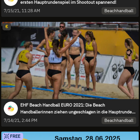
ersten Hauptrundenspiel im Shootout spannend!
Beachhandball
7/15/21, 11:28 AM
€
EHF Beach Handball EURO 2021: Die Beach
Handballerinnen ziehen ungeschlagen in die Hauptrunde
ein!
Beachhandball
7/14/21, 2:44 PM
FREE