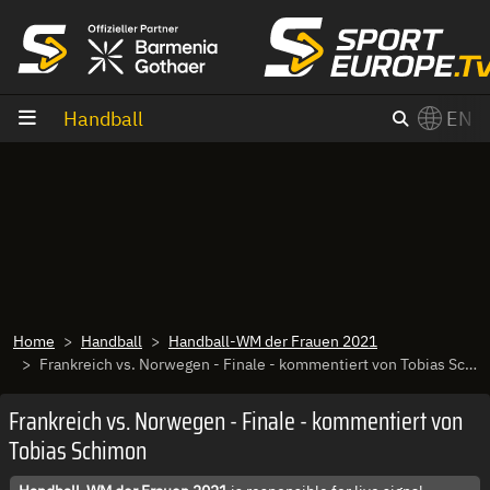
goto content
Handball
EN
Home
Handball
Handball-WM der Frauen 2021
Frankreich vs. Norwegen - Finale - kommentiert von Tobias Schimon
Frankreich vs. Norwegen - Finale - kommentiert von
Tobias Schimon