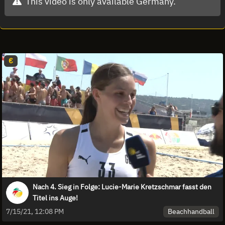
This video is only available Germany.
€
Nach 4. Sieg in Folge: Lucie-Marie Kretzschmar fasst den
Titel ins Auge!
Beachhandball
7/15/21, 12:08 PM