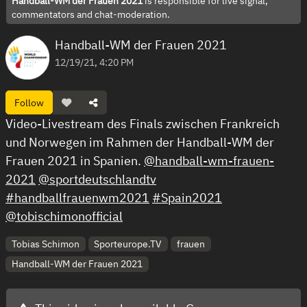
Handball-WM der Frauen 2021
is responsible for live signal,
commentators and chat-moderation.
Handball-WM der Frauen 2021
12/19/21, 4:20 PM
Follow
Video-Livestream des Finals zwischen Frankreich
und Norwegen im Rahmen der Handball-WM der
Frauen 2021 in Spanien.
@handball-wm-frauen-
2021
@sportdeutschlandtv
#handballfrauenwm2021
#Spain2021
@tobischimonofficial
Tobias Schimon
Sporteurope.TV
frauen
Handball-WM der Frauen 2021