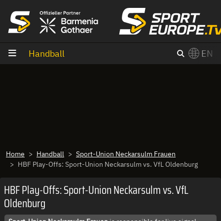
goto content
Handball
EN
Home
Handball
Sport-Union Neckarsulm Frauen
HBF Play-Offs: Sport-Union Neckarsulm vs. VfL Oldenburg
HBF Play-Offs: Sport-Union Neckarsulm vs. VfL
Oldenburg