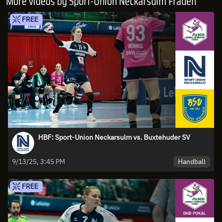
More videos by Sport-Union Neckarsulm Frauen
FREE
HBF: Sport-Union Neckarsulm vs. Buxtehuder SV
Handball
9/13/25, 3:45 PM
FREE