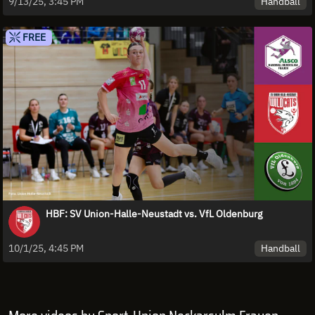
Handball
9/13/25, 3:45 PM
FREE
HBF: SV Union-Halle-Neustadt vs. VfL Oldenburg
Handball
10/1/25, 4:45 PM