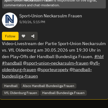
Sport-Union Neckarsulm Frauen
is responsible for live signal,
commentators and chat-moderation.
Sport-Union Neckarsulm Frauen
5/30/26, 5:15 PM
Follow
Video-Livestream der Partie Sport-Union Neckarsulm
vs. VfL Oldenburg am 30.05.2026 um 19:30 Uhr in
den Play-Offs der Handball Bundesliga Frauen.
#hbf
#handball
@sport-union-neckarsulm-frauen
@vfl-
oldenburg-frauen
@sporteuropetv
@handball-
bundesliga-frauen
Handball
Alsco Handball Bundesliga Frauen
VfL Oldenburg Frauen
Handball Bundesliga Frauen