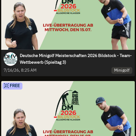
Deutsche Minigolf Meisterschaften 2026 Bildstock - Team-
Wettbewerb (Spieltag 3)
Minigolf
7/16/26, 8:25 AM
FREE