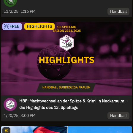
Handball
11/2/25, 1:16 PM
FREE
HIGHLIGHTS
HBF: Machtwechsel an der Spitze & Krimi in Neckarsulm -
die Highlights des 13. Spieltags
Handball
1/20/25, 3:00 PM
€