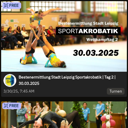
FREE
Bestenermittlung Stadt Leipzig Sportakrobatik | Tag 2 |
30.03.2025
Turnen
3/30/25, 7:45 AM
FREE