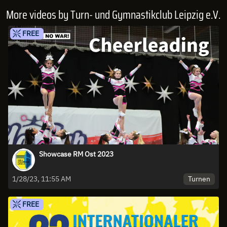
More videos by Turn- und Gymnastikclub Leipzig e.V.
FREE
Showcase RM Ost 2023
Turnen
1/28/23, 11:55 AM
FREE