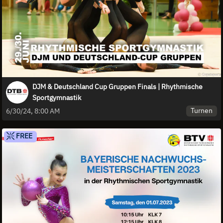
DJM & Deutschland Cup Gruppen Finals | Rhythmische
Sportgymnastik
Turnen
6/30/24, 8:00 AM
FREE