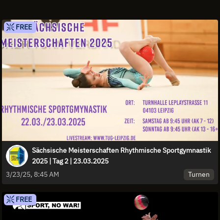
FREE
Sächsische Meisterschaften Rhythmische Sportgymnastik
2025 | Tag 2 | 23.03.2025
Turnen
3/23/25, 8:45 AM
FREE