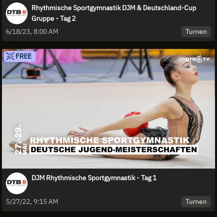
Rhythmische Sportgymnastik DJM & Deutschland-Cup
Gruppe - Tag 2
Turnen
6/18/23, 8:00 AM
FREE
DJM Rhythmische Sportgymnastik - Tag 1
Turnen
5/27/22, 9:15 AM