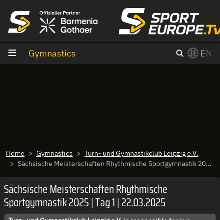
goto content
Gymnastics
EN
Home
Gymnastics
Turn- und Gymnastikclub Leipzig e.V.
Sächsische Meisterschaften Rhythmische Sportgymnastik 2025 | Tag 1 | 22.03.2025
Sächsische Meisterschaften Rhythmische
Sportgymnastik 2025 | Tag 1 | 22.03.2025