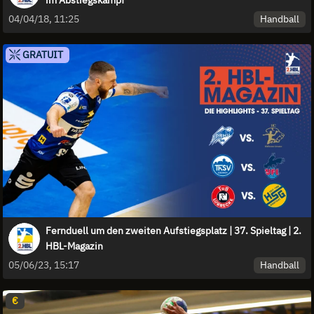
im Abstiegskampf
Handball
04/04/18, 11:25
GRATUIT
Fernduell um den zweiten Aufstiegsplatz | 37. Spieltag | 2.
HBL-Magazin
Handball
05/06/23, 15:17
€