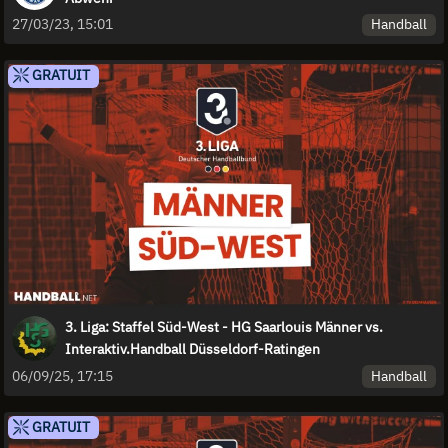
Handball
27/03/23, 15:01
GRATUIT
3. Liga: Staffel Süd-West - HG Saarlouis Männer vs.
Interaktiv.Handball Düsseldorf-Ratingen
Handball
06/09/25, 17:15
GRATUIT