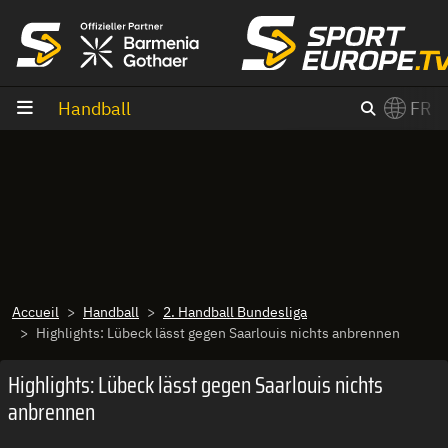
Aller au contenu
Handball
FR
×
Switch to English?
Accueil
Handball
2. Handball Bundesliga
Highlights: Lübeck lässt gegen Saarlouis nichts anbrennen
Highlights: Lübeck lässt gegen Saarlouis nichts
anbrennen