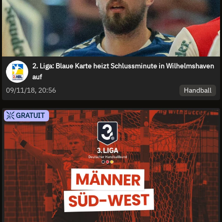
2. Liga: Blaue Karte heizt Schlussminute in Wilhelmshaven
auf
Handball
09/11/18, 20:56
GRATUIT