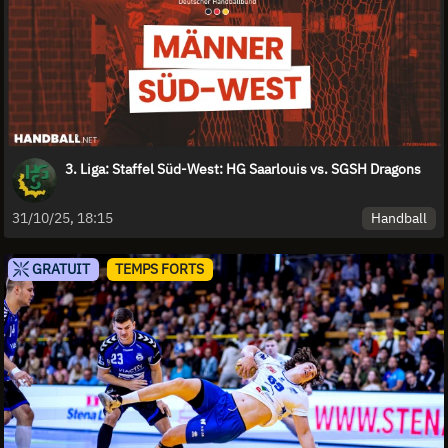
3. Liga: Staffel Süd-West: HG Saarlouis vs. SGSH Dragons
Handball
31/10/25, 18:15
GRATUIT
TEMPS FORTS