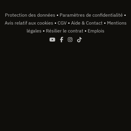
•
•
Protection des données
Paramètres de confidentialité
•
•
•
Avis relatif aux cookies
CGV
Aide & Contact
Mentions
•
•
légales
Résilier le contrat
Emplois