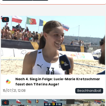
€
Nach 4. Sieg in Folge: Lucie-Marie Kretzschmar
fasst den Titel ins Auge!
15/07/21, 12:08
Beachhandball
€