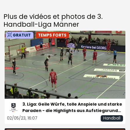
Plus de vidéos et photos de 3.
Handball-Liga Männer
GRATUIT
TEMPS FORTS
3. Liga: Geile Würfe, tolle Anspiele und starke
Paraden - die Highlights aus Aufstiegsrunde,
Ligapokal und Relegation
02/05/23, 16:07
Handball