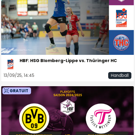
HBF: HSG Blomberg-Lippe vs. Thüringer HC
13/09/25, 14:45
Handball
GRATUIT