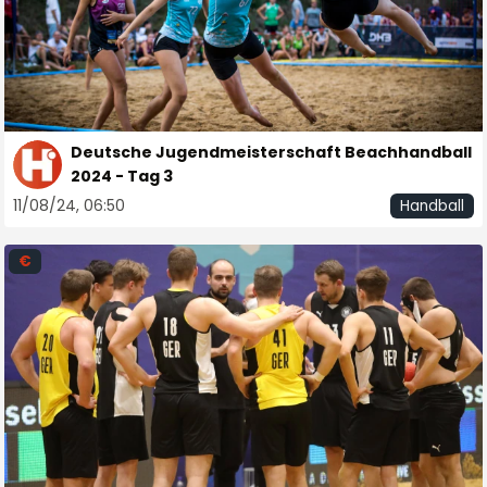
Deutsche Jugendmeisterschaft Beachhandball
2024 - Tag 3
11/08/24, 06:50
Handball
€