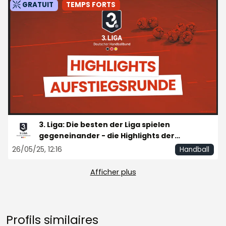
GRATUIT
TEMPS FORTS
3. Liga: Die besten der Liga spielen
gegeneinander - die Highlights der
Aufstiegsrunde
26/05/25, 12:16
Handball
Afficher plus
Profils similaires