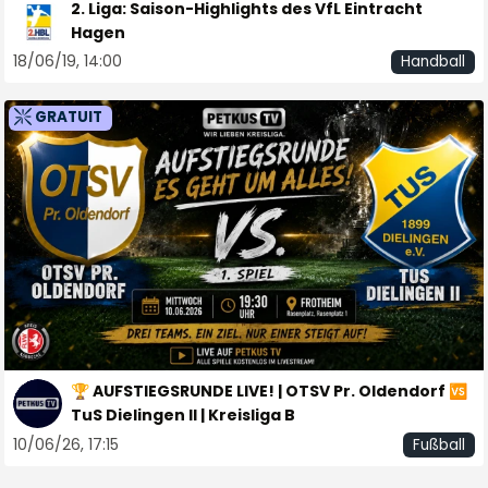
2. Liga: Saison-Highlights des VfL Eintracht
Hagen
18/06/19, 14:00
Handball
GRATUIT
🏆 AUFSTIEGSRUNDE LIVE! | OTSV Pr. Oldendorf 🆚
TuS Dielingen II | Kreisliga B
10/06/26, 17:15
Fußball